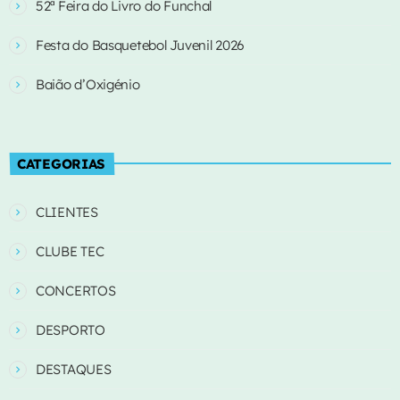
52ª Feira do Livro do Funchal
Festa do Basquetebol Juvenil 2026
Baião d’Oxigénio
CATEGORIAS
CLIENTES
CLUBE TEC
CONCERTOS
DESPORTO
DESTAQUES