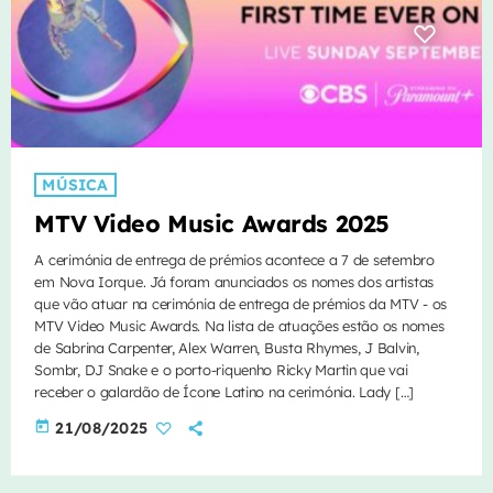
MÚSICA
MTV Video Music Awards 2025
A cerimónia de entrega de prémios acontece a 7 de setembro
em Nova Iorque. Já foram anunciados os nomes dos artistas
que vão atuar na cerimónia de entrega de prémios da MTV - os
MTV Video Music Awards. Na lista de atuações estão os nomes
de Sabrina Carpenter, Alex Warren, Busta Rhymes, J Balvin,
Sombr, DJ Snake e o porto-riquenho Ricky Martin que vai
receber o galardão de Ícone Latino na cerimónia. Lady […]
today
21/08/2025