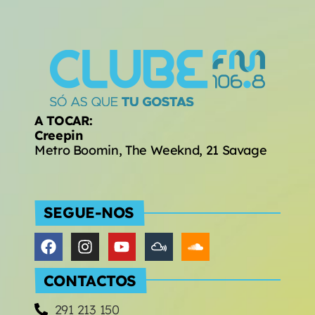
A TOCAR:
Creepin
Metro Boomin, The Weeknd, 21 Savage
SEGUE-NOS
CONTACTOS
291 213 150