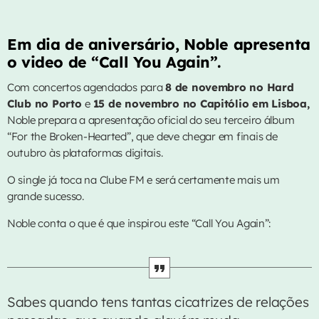
CONTACTOS
Em dia de aniversário, Noble apresenta
o video de “Call You Again”.
EVENTOS
Com concertos agendados para
8 de novembro no Hard
VIDEOS
Club no Porto
e
15 de novembro no Capitólio em Lisboa,
Noble prepara a apresentação oficial do seu terceiro álbum
EQUIPA
“For the Broken-Hearted”, que deve chegar em finais de
outubro às plataformas digitais.
PUBLICIDADE
O single já toca na Clube FM e será certamente mais um
CONTACTOS
grande sucesso.
Noble conta o que é que inspirou este “Call You Again”:
AGORA NO AR
Sabes quando tens tantas cicatrizes de relações