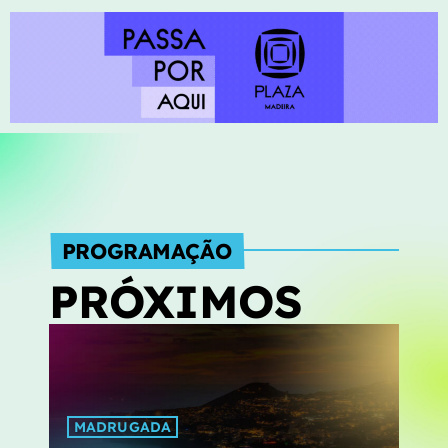
O que é bom, dura para sempre. As décadas de ouro na
Rádio Clube.
PROGRAMAÇÃO
PRÓXIMOS
MADRUGADA