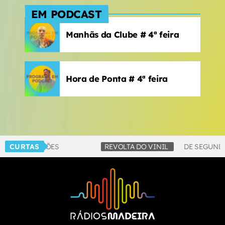
EM PODCAST
Manhãs da Clube # 4ª feira
Hora de Ponta # 4ª feira
CURTAS
REVOLTA DO VINIL
DE SEGUNDA A SEXTA-FEIRA N