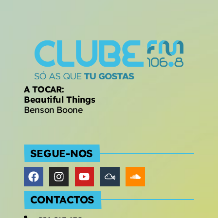
de Machico
A TOCAR:
Beautiful Things
Benson Boone
SEGUE-NOS
CONTACTOS