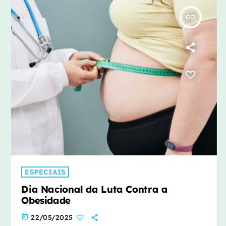
insert_link
ESPECIAIS
Dia Nacional da Luta Contra a
Obesidade
today
22/05/2025