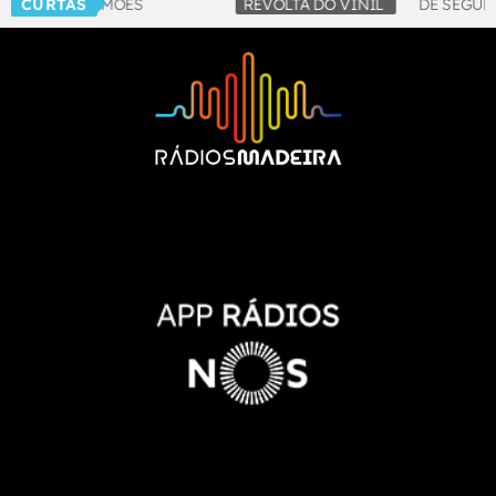
CURTAS
REVOLTA DO VINIL
DE SEGUNDA A SEXTA-FEIRA N