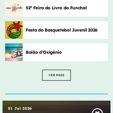
52ª Feira do Livro do Funchal
Festa do Basquetebol Juvenil 2026
Baião d’Oxigénio
VER MAIS
31
Jul 2026