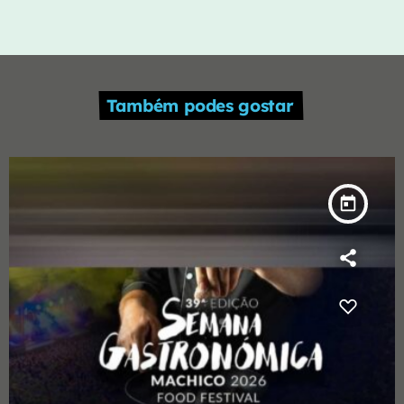
Também podes gostar
today