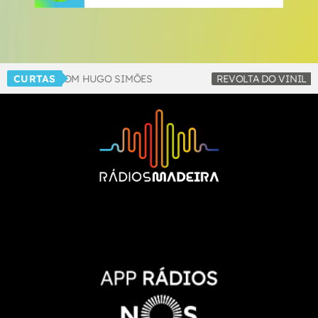
CLUBE FM, COM HUGO SIMÕES
CURTAS
REVOLTA DO VINIL